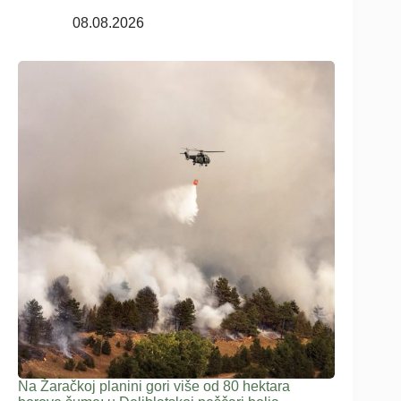
08.08.2026
Na Žaračkoj planini gori više od 80 hektara