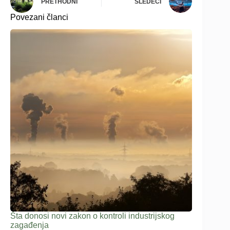
PRETHODNI
SLEDEĆI
Povezani članci
Šta donosi novi zakon o kontroli industrijskog
zagađenja