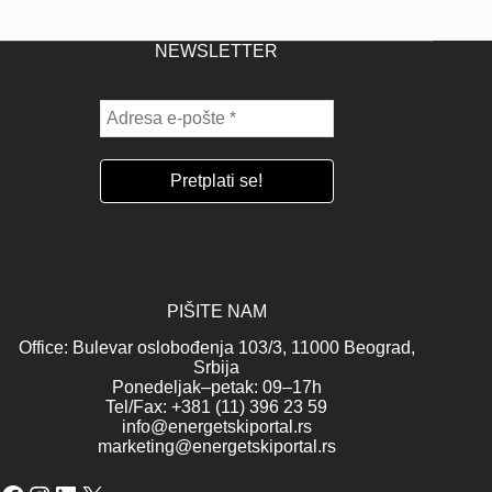
NEWSLETTER
PIŠITE NAM
Office: Bulevar oslobođenja 103/3, 11000 Beograd,
Srbija
Ponedeljak–petak: 09–17h
Tel/Fax: +381 (11) 396 23 59
info@energetskiportal.rs
marketing@energetskiportal.rs