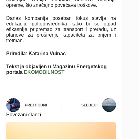
opreme, što značajno povećava troškove.
Danas kompanija poseban fokus stavlja na
edukaciju poljoprivrednika kako bi se otpad
efikasnije pripremao za transport i preradu, uz
planove za proširenje kapaciteta za prijem i
tretman.
Priredila: Katarina Vuinac
Tekst je objavljen u Magazinu Energetskog
portala
EKOMOBILNOST
PRETHODNI
SLEDEĆI
Povezani članci