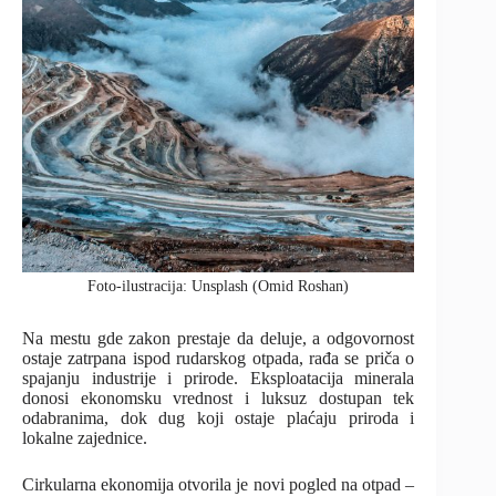
Foto-ilustracija: Unsplash (Omid Roshan)
Na mestu gde zakon prestaje da deluje, a odgovornost
ostaje zatrpana ispod rudarskog otpada, rađa se priča o
spajanju industrije i prirode. Eksploatacija minerala
donosi ekonomsku vrednost i luksuz dostupan tek
odabranima, dok dug koji ostaje plaćaju priroda i
lokalne zajednice.
Cirkularna ekonomija otvorila je novi pogled na otpad –