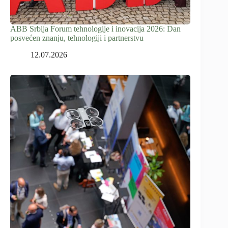
ABB Srbija Forum tehnologije i inovacija 2026: Dan
posvećen znanju, tehnologiji i partnerstvu
12.07.2026