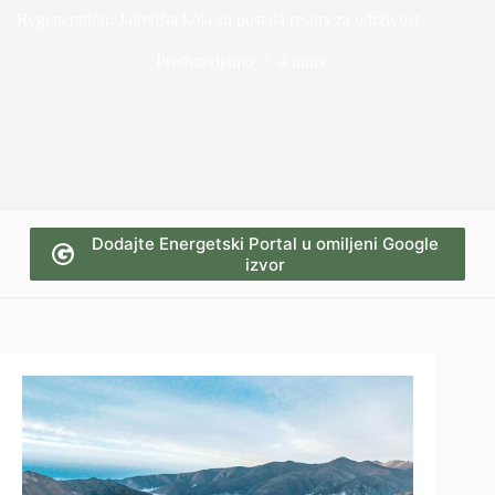
Regeneration: Jalovišta koja su postala resurs za održivost
Predstavljamo
4 mins
Dodajte Energetski Portal u omiljeni Google
izvor