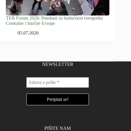
TEB Forum 2026: Putokazi za budućnost energetike
Centralne i Istočne Evrope
05.07.2026
NEWSLETTER
PIŠITE NAM