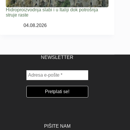
Hidroproizvodnja slabi i u Italiji dok potrošnja
struje raste
04.08.2026
NEWSLETTER
PIŠITE NAM