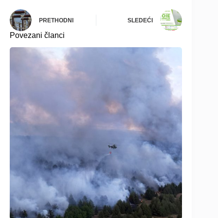
PRETHODNI
SLEDEĆI
Povezani članci