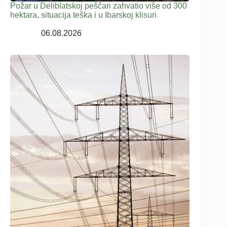
Požar u Deliblatskoj peščari zahvatio više od 300
hektara, situacija teška i u Ibarskoj klisuri
06.08.2026