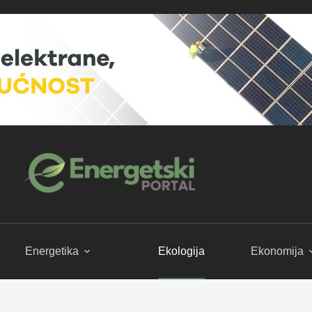
Energetika
Ekologija
Ekonomija