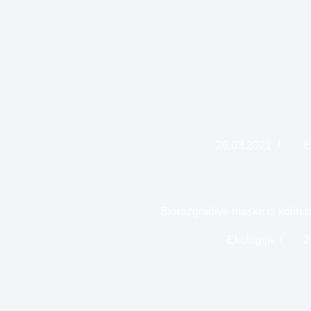
26.03.2021
E
Biorazgradive maske iz kojih r
Ekologija
2