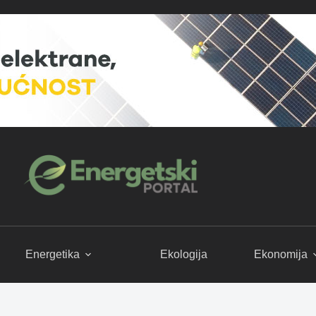
Energetika
Ekologija
Ekonomija