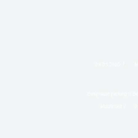
29.03.2020
M
Besplatan parking u B
Mobilnost
2