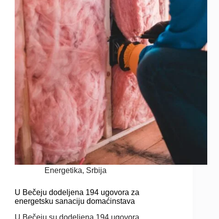
Energetika
,
Srbija
U Bečeju dodeljena 194 ugovora za
energetsku sanaciju domaćinstava
U Bečeju su dodeljena 194 ugovora