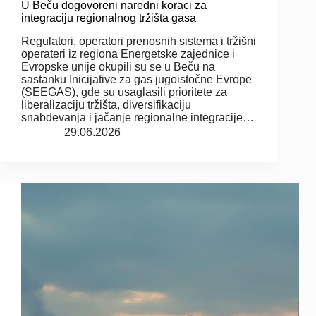
U Beču dogovoreni naredni koraci za
integraciju regionalnog tržišta gasa
Regulatori, operatori prenosnih sistema i tržišni
operateri iz regiona Energetske zajednice i
Evropske unije okupili su se u Beču na
sastanku Inicijative za gas jugoistočne Evrope
(SEEGAS), gde su usaglasili prioritete za
liberalizaciju tržišta, diversifikaciju
snabdevanja i jačanje regionalne integracije…
29.06.2026