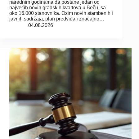
narednim godinama da postane jedan od
najvećih novih gradskih kvartova u Beču, sa
oko 16.000 stanovnika. Osim novih stambenih i
javnih sadržaja, plan predviđa i značajno…
04.08.2026