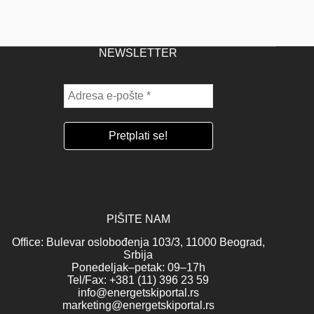
NEWSLETTER
PIŠITE NAM
Office: Bulevar oslobođenja 103/3, 11000 Beograd,
Srbija
Ponedeljak–petak: 09–17h
Tel/Fax: +381 (11) 396 23 59
info@energetskiportal.rs
marketing@energetskiportal.rs