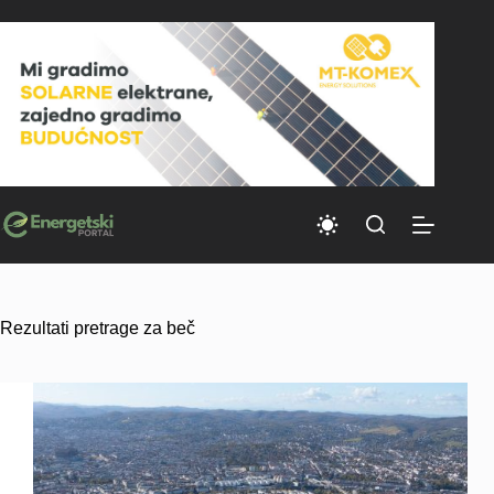
Skip
to
content
Rezultati pretrage za beč