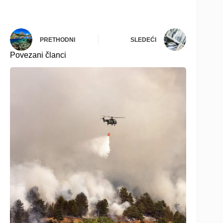
PRETHODNI
SLEDEĆI
Povezani članci