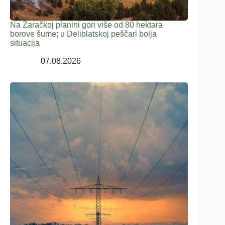
Na Žaračkoj planini gori više od 80 hektara
borove šume; u Deliblatskoj peščari bolja
situacija
07.08.2026