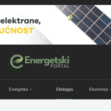
Energetika
Ekologija
Ekonomija