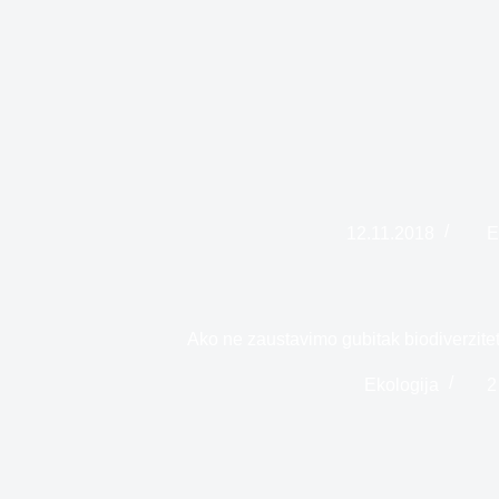
12.11.2018
E
Ako ne zaustavimo gubitak biodiverzite
Ekologija
2