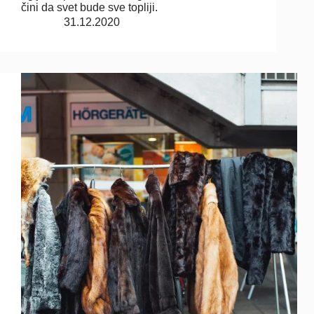
čini da svet bude sve topliji.
31.12.2020