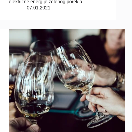
električne energije zelenog porekla.
07.01.2021