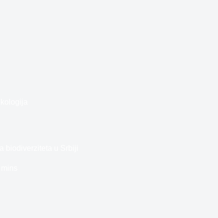
kologija
 biodiverziteta u Srbiji
 mins