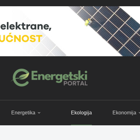
Energetika
Ekologija
Ekonomija