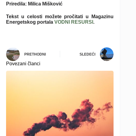
Priredila: Milica Mišković
Tekst u celosti možete pročitati u Magazinu
Energetskog portala
VODNI RESURSI
.
PRETHODNI
SLEDEĆI
Povezani članci