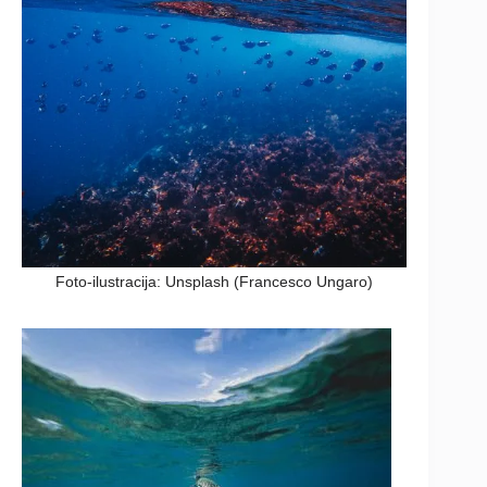
Foto-ilustracija: Unsplash (Francesco Ungaro)