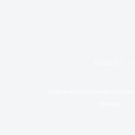
27.12.2019
E
Vlada utvrdila Predlog pregovaračke pozi
Ekologija