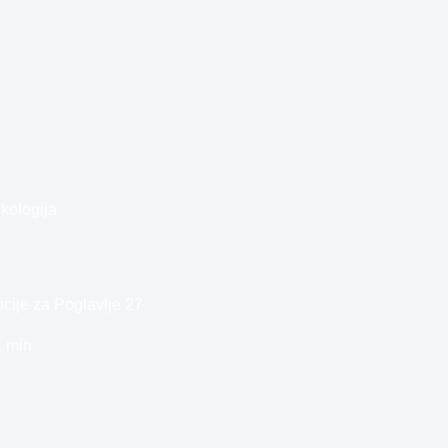
kologija
cije za Poglavlje 27
1 min