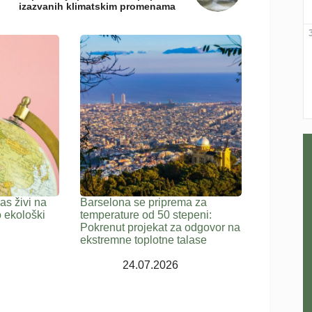
izazvanih klimatskim promenama
s živi na
Barselona se priprema za
 ekološki
temperature od 50 stepeni:
Pokrenut projekat za odgovor na
ekstremne toplotne talase
24.07.2026