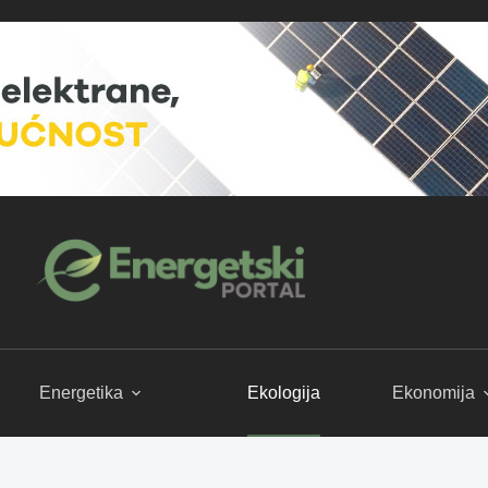
Energetika
Ekologija
Ekonomija