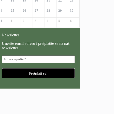
17
18
19
20
21
22
23
24
25
26
27
28
29
30
31
1
2
3
4
5
6
Newsletter
Unesite email adresu i pretplatite se na naš
newsletter