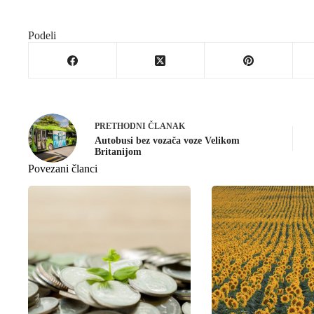
Podeli
PRETHODNI
ČLANAK
Autobusi bez vozača voze Velikom
Britanijom
Povezani članci