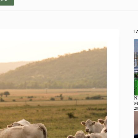
I
NI
M
29