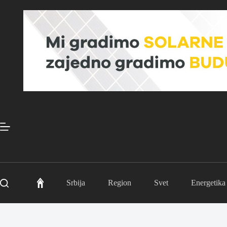
Skip
to
content
Srbija
Region
Svet
Energetika