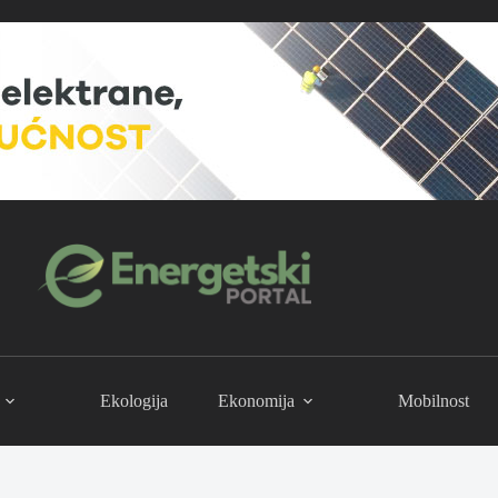
Ekologija
Ekonomija
Mobilnost