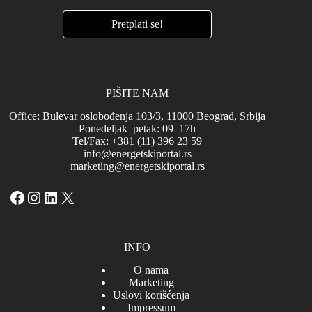
PIŠITE NAM
Office: Bulevar oslobođenja 103/3, 11000 Beograd, Srbija
Ponedeljak–petak: 09–17h
Tel/Fax: +381 (11) 396 23 59
info@energetskiportal.rs
marketing@energetskiportal.rs
Facebook
Instagram
LinkedIn
X
INFO
O nama
Marketing
Uslovi korišćenja
Impressum