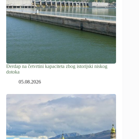
Đerdap na četvrtini kapaciteta zbog istorijski niskog
dotoka
05.08.2026