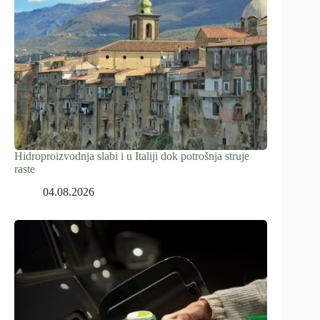
Hidroproizvodnja slabi i u Italiji dok potrošnja struje
raste
04.08.2026