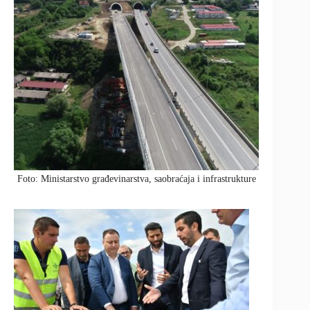
Foto: Ministarstvo građevinarstva, saobraćaja i infrastrukture