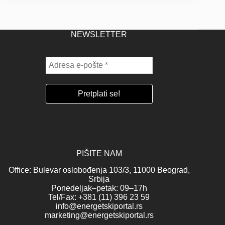
NEWSLETTER
PIŠITE NAM
Office: Bulevar oslobođenja 103/3, 11000 Beograd,
Srbija
Ponedeljak–petak: 09–17h
Tel/Fax: +381 (11) 396 23 59
info@energetskiportal.rs
marketing@energetskiportal.rs