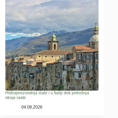
Hidroproizvodnja slabi i u Italiji dok potrošnja
struje raste
04.08.2026