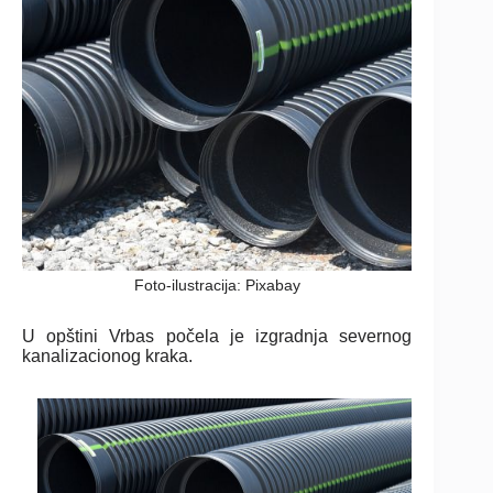
Foto-ilustracija: Pixabay
U opštini Vrbas počela je izgradnja severnog
kanalizacionog kraka.