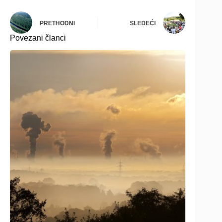
PRETHODNI
SLEDEĆI
Povezani članci