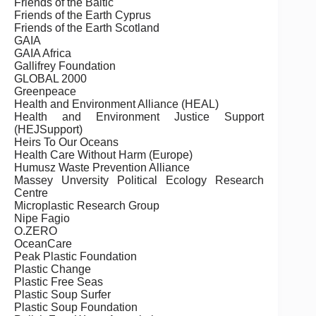
Friends of the Baltic
Friends of the Earth Cyprus
Friends of the Earth Scotland
GAIA
GAIA Africa
Gallifrey Foundation
GLOBAL 2000
Greenpeace
Health and Environment Alliance (HEAL)
Health and Environment Justice Support
(HEJSupport)
Heirs To Our Oceans
Health Care Without Harm (Europe)
Humusz Waste Prevention Alliance
Massey Unversity Political Ecology Research
Centre
Microplastic Research Group
Nipe Fagio
O.ZERO
OceanCare
Peak Plastic Foundation
Plastic Change
Plastic Free Seas
Plastic Soup Surfer
Plastic Soup Foundation