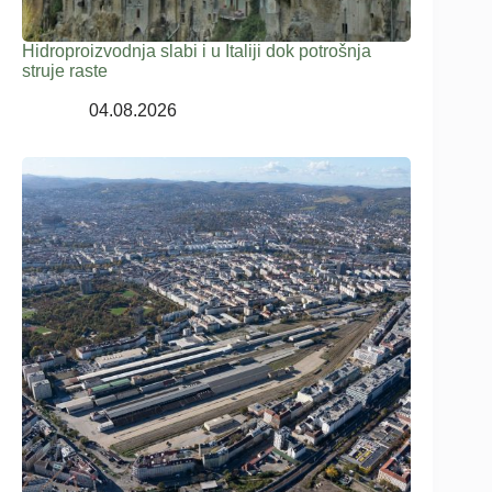
Hidroproizvodnja slabi i u Italiji dok potrošnja
struje raste
04.08.2026