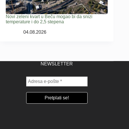
Novi zeleni kvart u Beču mogao bi da snizi
temperature i do 2,5 stepena
04.08.2026
NEWSLETTER