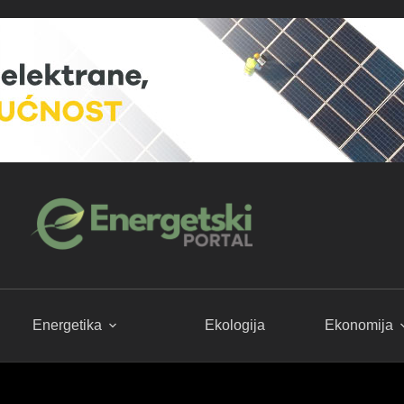
Energetika
Ekologija
Ekonomija