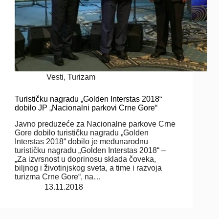
Vesti
,
Turizam
Turističku nagradu „Golden Interstas 2018“
dobilo JP „Nacionalni parkovi Crne Gore“
Javno preduzeće za Nacionalne parkove Crne
Gore dobilo turističku nagradu „Golden
Interstas 2018“ dobilo je međunarodnu
turističku nagradu „Golden Interstas 2018“ –
„Za izvrsnost u doprinosu sklada čoveka,
biljnog i životinjskog sveta, a time i razvoja
turizma Crne Gore“, na…
13.11.2018