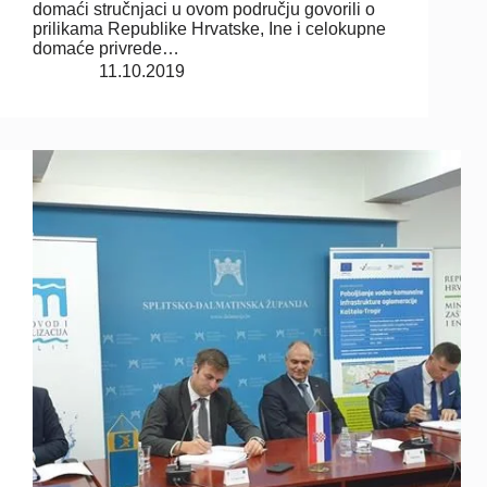
domaći stručnjaci u ovom području govorili o
prilikama Republike Hrvatske, Ine i celokupne
domaće privrede…
11.10.2019