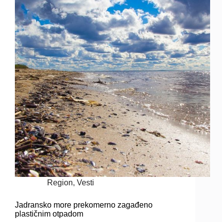
Region
,
Vesti
Jadransko more prekomerno zagađeno
plastičnim otpadom