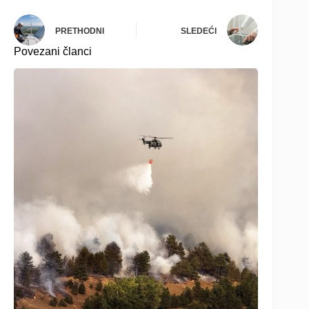
PRETHODNI
SLEDEĆI
Povezani članci