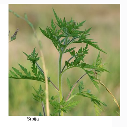
Srbija