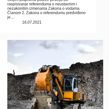
raspisivanje referenduma o neustavnim i
nezakonitim izmenama Zakona o vodama.
Članom 2. Zakona o referendumu predviđeno
je…
16.07.2021