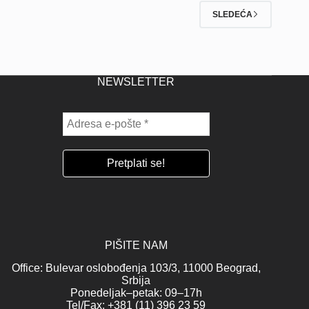
SLEDEĆA
NEWSLETTER
PIŠITE NAM
Office: Bulevar oslobođenja 103/3, 11000 Beograd,
Srbija
Ponedeljak–petak: 09–17h
Tel/Fax: +381 (11) 396 23 59