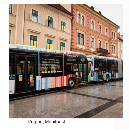
Region
,
Mobilnost