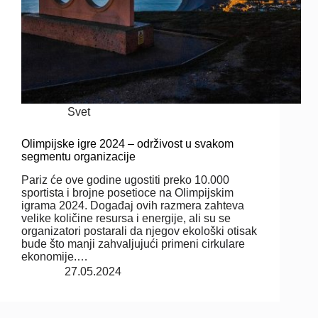
Svet
Olimpijske igre 2024 – održivost u svakom
segmentu organizacije
Pariz će ove godine ugostiti preko 10.000
sportista i brojne posetioce na Olimpijskim
igrama 2024. Događaj ovih razmera zahteva
velike količine resursa i energije, ali su se
organizatori postarali da njegov ekološki otisak
bude što manji zahvaljujući primeni cirkulare
ekonomije.…
27.05.2024