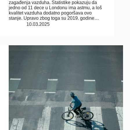
zagađenja vazduha. Statistike pokazuju da
jedno od 11 dece u Londonu ima astmu, a loš
kvalitet vazduha dodatno pogoršava ovo
stanje. Upravo zbog toga su 2019. godine…
10.03.2025