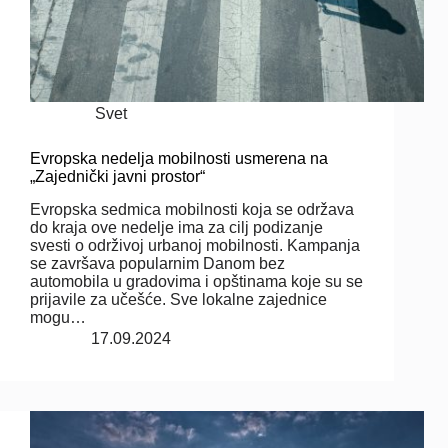
Svet
Evropska nedelja mobilnosti usmerena na
„Zajednički javni prostor“
Evropska sedmica mobilnosti koja se održava
do kraja ove nedelje ima za cilj podizanje
svesti o održivoj urbanoj mobilnosti. Kampanja
se završava popularnim Danom bez
automobila u gradovima i opštinama koje su se
prijavile za učešće. Sve lokalne zajednice
mogu…
17.09.2024