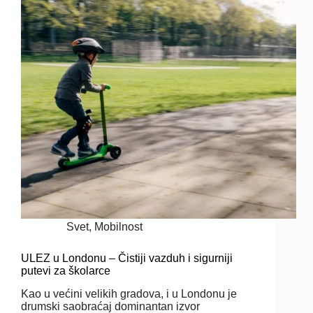
Svet
,
Mobilnost
ULEZ u Londonu – Čistiji vazduh i sigurniji
putevi za školarce
Kao u većini velikih gradova, i u Londonu je
drumski saobraćaj dominantan izvor