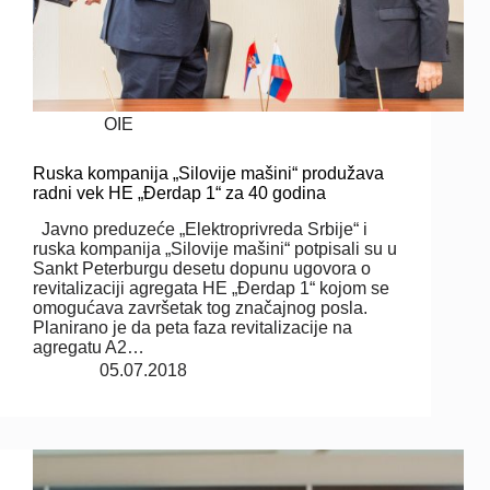
OIE
Ruska kompanija „Silovije mašini“ produžava
radni vek HE „Đerdap 1“ za 40 godina
Javno preduzeće „Elektroprivreda Srbije“ i
ruska kompanija „Silovije mašini“ potpisali su u
Sankt Peterburgu desetu dopunu ugovora o
revitalizaciji agregata HE „Đerdap 1“ kojom se
omogućava završetak tog značajnog posla.
Planirano je da peta faza revitalizacije na
agregatu A2…
05.07.2018