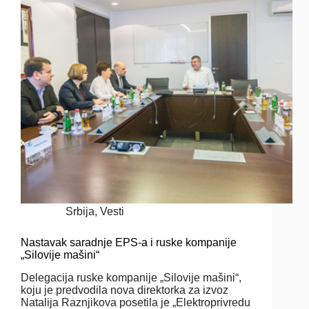
Srbija
,
Vesti
Nastavak saradnje EPS-a i ruske kompanije
„Silovije mašini“
Delegacija ruske kompanije „Silovije mašini“,
koju je predvodila nova direktorka za izvoz
Natalija Raznjikova posetila je „Elektroprivredu