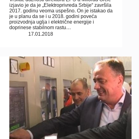
izjavio je da je „Elektroprivreda Srbije“ završila
2017. godinu veoma uspešno. On je istakao da
je u planu da se i u 2018. godini poveća
proizvodnja uglja i električne energije i
doprinese stabilnom rastu…
17.01.2018