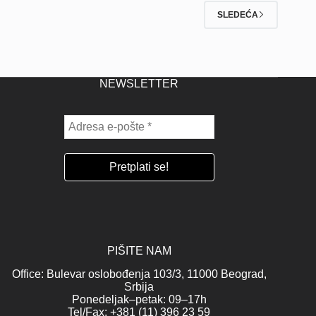
SLEDEĆA
NEWSLETTER
PIŠITE NAM
Office: Bulevar oslobođenja 103/3, 11000 Beograd,
Srbija
Ponedeljak–petak: 09–17h
Tel/Fax: +381 (11) 396 23 59