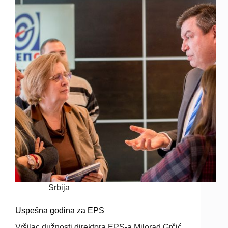
Srbija
Uspešna godina za EPS
Vršilac dužnosti direktora EPS-a Milorad Grčić