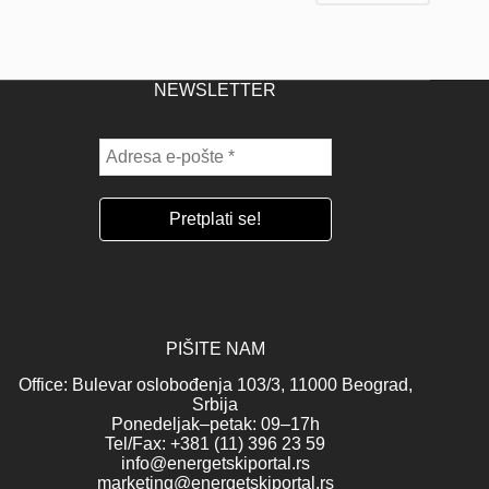
NEWSLETTER
PIŠITE NAM
Office: Bulevar oslobođenja 103/3, 11000 Beograd,
Srbija
Ponedeljak–petak: 09–17h
Tel/Fax: +381 (11) 396 23 59
info@energetskiportal.rs
marketing@energetskiportal.rs