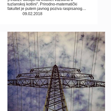
tuzlanskoj kotlini“. Prirodno-matematički
fakultet je putem javnog poziva raspisanog…
09.02.2018