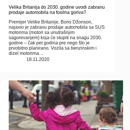
Velika Britanija do 2030. godine uvodi zabranu
prodaje automobila na fosilna goriva?
Premijer Velike Britanije, Boris Džonson,
najavio je zabranu prodaje automobila sa SUS
motorima (motori sa unutrašnjim
sagorevanjem) koja će stupiti na snagu 2030.
godine – čak pet godina pre nego što je
prvobitno planirano. Vozila sa benzinskim i
dizel motorima…
18.11.2020