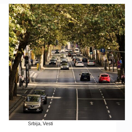
Srbija
,
Vesti