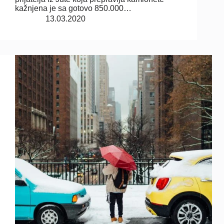
kažnjena je sa gotovo 850.000…
13.03.2020