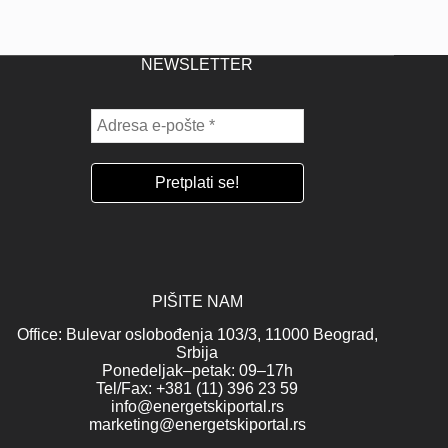
NEWSLETTER
PIŠITE NAM
Office: Bulevar oslobođenja 103/3, 11000 Beograd,
Srbija
Ponedeljak–petak: 09–17h
Tel/Fax: +381 (11) 396 23 59
info@energetskiportal.rs
marketing@energetskiportal.rs