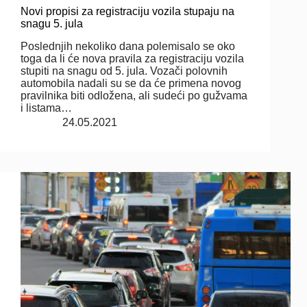
Novi propisi za registraciju vozila stupaju na
snagu 5. jula
Poslednjih nekoliko dana polemisalo se oko
toga da li će nova pravila za registraciju vozila
stupiti na snagu od 5. jula. Vozači polovnih
automobila nadali su se da će primena novog
pravilnika biti odložena, ali sudeći po gužvama
i listama…
24.05.2021