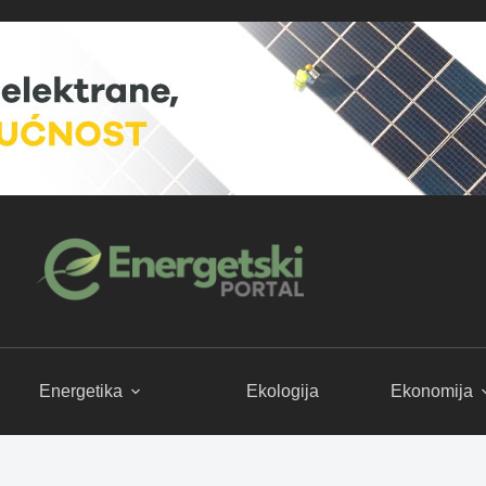
Energetika
Ekologija
Ekonomija