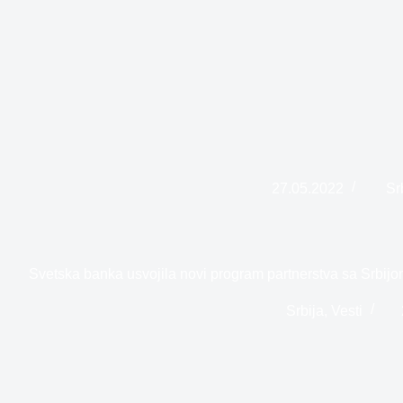
27.05.2022
Sr
Svetska banka usvojila novi program partnerstva sa Srbijo
Srbija
,
Vesti