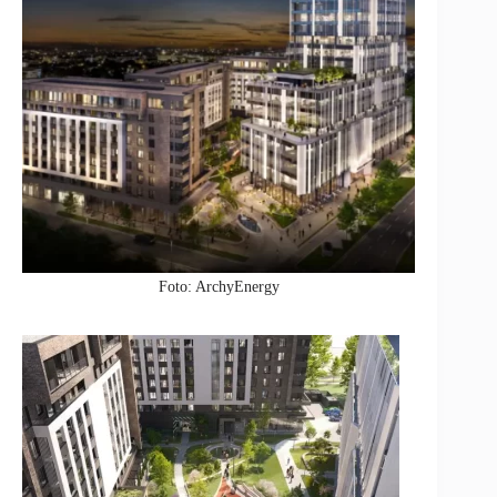
Foto: ArchyEnergy