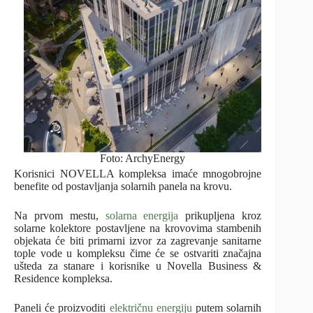
Foto: ArchyEnergy
Korisnici NOVELLA kompleksa imaće mnogobrojne
benefite od postavljanja solarnih panela na krovu.
Na prvom mestu,
solarna energija
prikupljena kroz
solarne kolektore postavljene na krovovima stambenih
objekata će biti primarni izvor za zagrevanje sanitarne
tople vode u kompleksu čime će se ostvariti značajna
ušteda za stanare i korisnike u Novella Business &
Residence kompleksa.
Paneli će proizvoditi
električnu energiju
putem solarnih