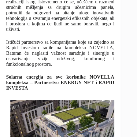
realizaciji istog. Istovremeno će se, učešćem u razmeni
stručnih mišljenja sa drugim učesnicima panela,
potruditi da odgovori na pitanje uloge inovativnih
tehnologija u stvaranju energetski efikasnih objekata, ali
i prostora u kojima će ljudi ne samo boraviti, nego i
uživati.
Ističući partnerstvo sa kompanijama koje su zajedno sa
Rapid Investom radile na kompleksu NOVELLA,
Baturan će naglasiti važnost saradnje i sinergije u
ostvarivanju vizije održivog, komfornog i
funkcionalnog prostora.
Solarna energija za sve korisnike NOVELLA
kompleksa – Partnerstvo ENERGY NET i RAPID
INVESTA