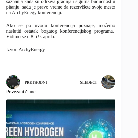
saznanja kada su održiva gradnja i sigurna budućnost u
pitanju, sada je pravo vreme da rezervišete svoje mesto
na ArchyEnegy konferenciji.
Ako se po uvodu konferencija poznaje, možemo
naslutiti ostatak bogatog konferencijskog programa.
Vidimo se u 8. i 9. aprila.
Izvor: ArchyEnergy
PRETHODNI
SLEDEĆI
Povezani članci