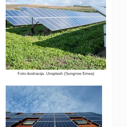
Foto-ilustracija: Unsplash (Sungrow Emea)