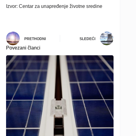
Izvor: Centar za unapređenje životne sredine
PRETHODNI
SLEDEĆI
Povezani članci