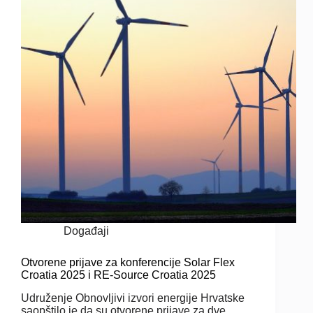
Događaji
Otvorene prijave za konferencije Solar Flex
Croatia 2025 i RE-Source Croatia 2025
Udruženje Obnovljivi izvori energije Hrvatske
saopštilo je da su otvorene prijave za dve