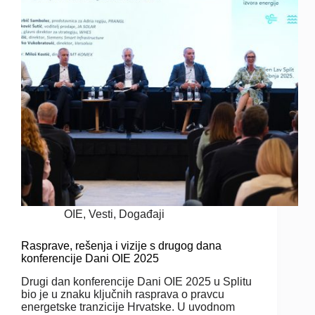
OIE
,
Vesti
,
Događaji
Rasprave, rešenja i vizije s drugog dana
konferencije Dani OIE 2025
Drugi dan konferencije Dani OIE 2025 u Splitu
bio je u znaku ključnih rasprava o pravcu
energetske tranzicije Hrvatske. U uvodnom