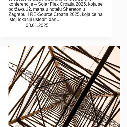
konferencije – Solar Flex Croatia 2025, koja se
održava 12. marta u hotelu Sheraton u
Zagrebu, i RE-Source Croatia 2025, koja će na
istoj lokaciji uslediti dan…
08.01.2025