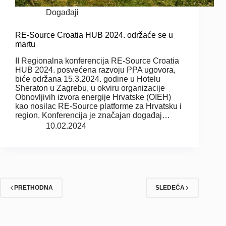
Događaji
RE-Source Croatia HUB 2024. održaće se u
martu
II Regionalna konferencija RE-Source Croatia
HUB 2024. posvećena razvoju PPA ugovora,
biće održana 15.3.2024. godine u Hotelu
Sheraton u Zagrebu, u okviru organizacije
Obnovljivih izvora energije Hrvatske (OIEH)
kao nosilac RE-Source platforme za Hrvatsku i
region. Konferencija je značajan događaj…
10.02.2024
PRETHODNA
SLEDEĆA