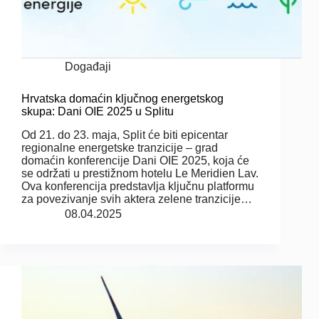
Događaji
Hrvatska domaćin ključnog energetskog
skupa: Dani OIE 2025 u Splitu
Od 21. do 23. maja, Split će biti epicentar
regionalne energetske tranzicije – grad
domaćin konferencije Dani OIE 2025, koja će
se održati u prestižnom hotelu Le Meridien Lav.
Ova konferencija predstavlja ključnu platformu
za povezivanje svih aktera zelene tranzicije…
08.04.2025