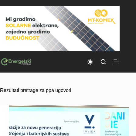
Skip
to
content
Rezultati pretrage za ppa ugovori