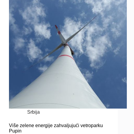
Srbija
Više zelene energije zahvaljujući vetroparku
Pupin