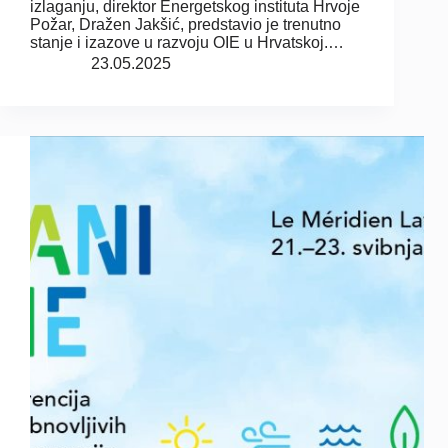
izlaganju, direktor Energetskog instituta Hrvoje
Požar, Dražen Jakšić, predstavio je trenutno
stanje i izazove u razvoju OIE u Hrvatskoj.…
23.05.2025