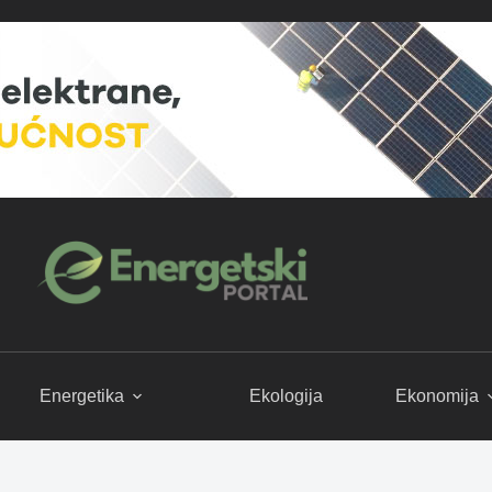
Energetika
Ekologija
Ekonomija