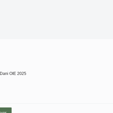
e Dani OIE 2025
zvor