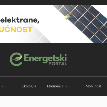
Ekologija
Ekonomija
Mobilnost