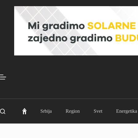
Skip
to
content
Srbija
Region
Svet
Energetika