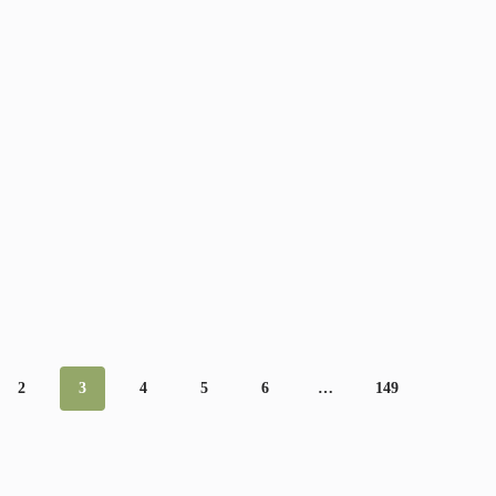
2
3
4
5
6
…
149