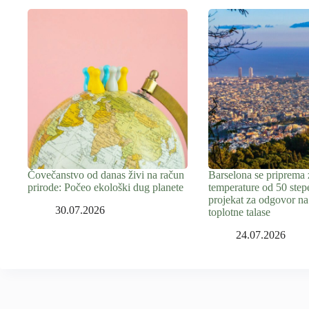
Čovečanstvo od danas živi na račun
Barselona se priprema 
prirode: Počeo ekološki dug planete
temperature od 50 step
projekat za odgovor na
30.07.2026
toplotne talase
24.07.2026