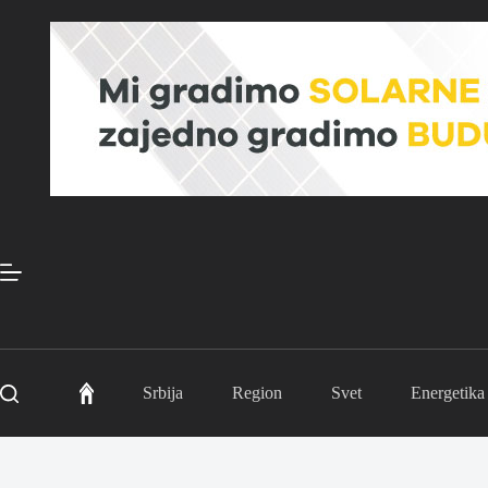
Skip
to
content
Srbija
Region
Svet
Energetika