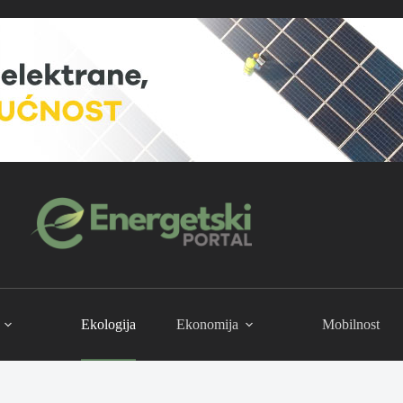
Ekologija
Ekonomija
Mobilnost