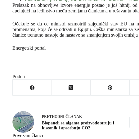
Prelazak na obnovljive izvore energije postao je još hitniji o
apelujući na jedinstvo među zemljama članicama u rešavanju pit
Očekuje se da će ministri razmotriti zajednički stav EU n
promenama, koja će se održati u Egiptu. Češka ministarka za ži
članice trenutno nastoje da nastave sa smanjenjem svojih emisija 
Energetski portal
Podeli
PRETHODNI
ČLANAK
Biopaneli sa algama proizvode struju i
kiseonik i apsorbuju CO2
Povezani članci