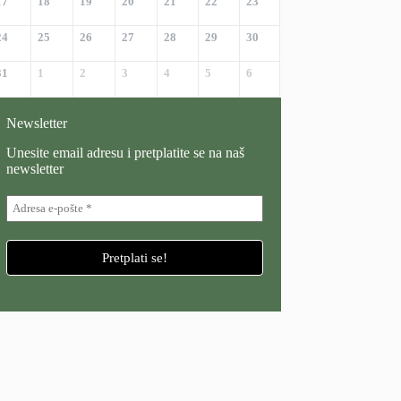
17
18
19
20
21
22
23
24
25
26
27
28
29
30
31
1
2
3
4
5
6
Newsletter
Unesite email adresu i pretplatite se na naš
newsletter