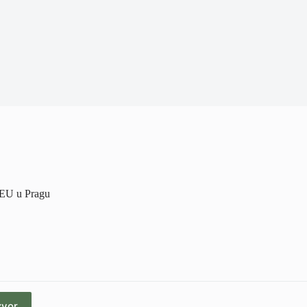
e EU u Pragu
zvor