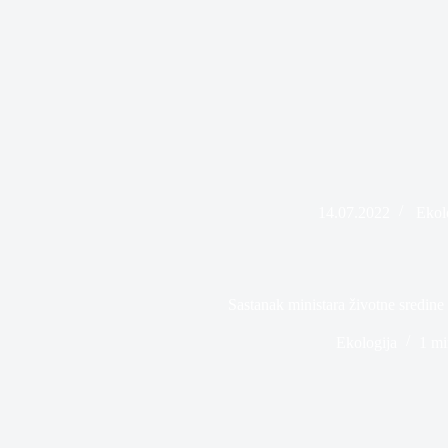
14.07.2022
Ekol
Sastanak ministara životne sredin
Ekologija
1 mi