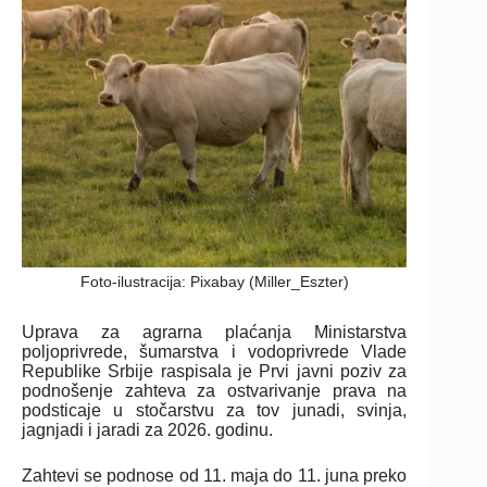
Foto-ilustracija: Pixabay (Miller_Eszter)
Uprava za agrarna plaćanja Ministarstva
poljoprivrede, šumarstva i vodoprivrede Vlade
Republike Srbije raspisala je Prvi javni poziv za
podnošenje zahteva za ostvarivanje prava na
podsticaje u stočarstvu za tov junadi, svinja,
jagnjadi i jaradi za 2026. godinu.
Zahtevi se podnose od 11. maja do 11. juna preko