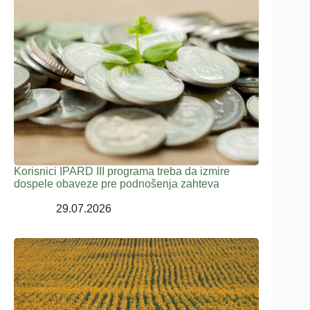
Korisnici IPARD III programa treba da izmire
dospele obaveze pre podnošenja zahteva
29.07.2026