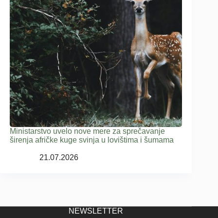
Ministarstvo uvelo nove mere za sprečavanje
širenja afričke kuge svinja u lovištima i šumama
21.07.2026
NEWSLETTER