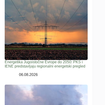
Energetika Jugoistočne Evrope do 2050: PKS i
IENE predstavljaju regionalni energetski pregled
06.08.2026