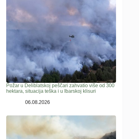
Požar u Deliblatskoj peščari zahvatio više od 300
hektara, situacija teška i u Ibarskoj klisuri
06.08.2026