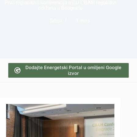
Prva regionalna konferencija o EU CBAM regulativi
održana u Beogradu
Srbija
3 mins
Dodajte Energetski Portal u omiljeni Google
izvor