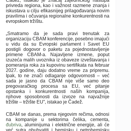
Čadež, istakao je značaj zajedničkog nastupa
privreda regiona, kao i važnost razmene znanja i
iskustava u cilju efikasnijeg prilagođavanja novim
pravilima i očuvanja regionalne konkurentnosti na
evropskom tržištu.
„Smatramo da je sada pravi trenutak za
organizaciju CBAM konferencije, posebno imajući
u vidu da su Evropski parlament i Savet EU
postigli dogovor o paketu za pojednostavljenje
primene CBAM-a. Najavljene izmene, poput
izuzeća malih uvoznika iz obaveze izveštavanja i
pomeranja roka za kupovinu sertifikata na februar
2027. godine, daju dodatno vreme za pripremu.
Ipak, to ne znači odlaganje odgovornosti – već
sada je jasno da CBAM nije više samo deo
pregovaračkog procesa sa EU, već pitanje
opstanka i konkurentnosti naših kompanija,
njihove sposobnosti da izvoze na najvažnije
tržište – tržište EU”, istakao je Čadež.
CBAM se danas, prema njegovim rečima, odnosi
na kompanije u sektorima čelika, cementa,
đubriva
, aluminijuma i električne energije, ali će
već sutra obuhvatiti i hemijsku i petrohemijsku