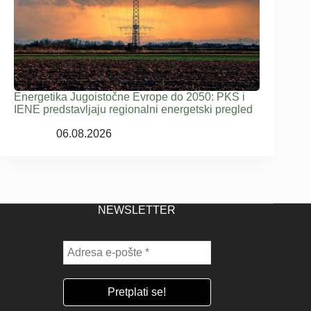
Energetika Jugoistočne Evrope do 2050: PKS i
IENE predstavljaju regionalni energetski pregled
06.08.2026
NEWSLETTER