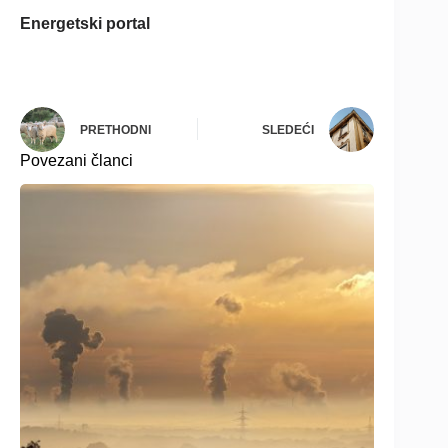
Energetski portal
PRETHODNI
SLEDEĆI
Povezani članci