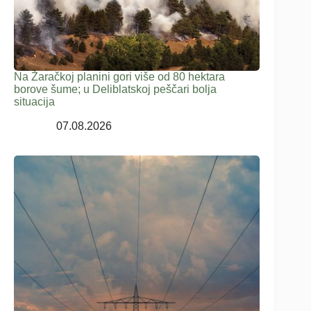
Na Žaračkoj planini gori više od 80 hektara
borove šume; u Deliblatskoj peščari bolja
situacija
07.08.2026