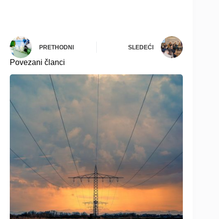
PRETHODNI
SLEDEĆI
Povezani članci