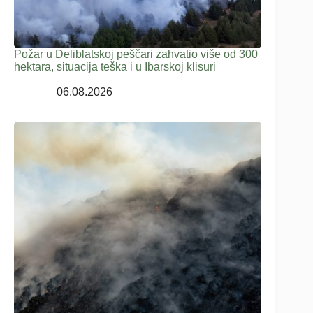
Požar u Deliblatskoj peščari zahvatio više od 300
hektara, situacija teška i u Ibarskoj klisuri
06.08.2026