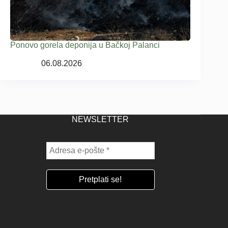
Ponovo gorela deponija u Bačkoj Palanci
06.08.2026
NEWSLETTER