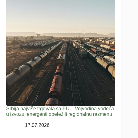
Srbija najviše trgovala sa EU – Vojvodina vodeća
u izvozu, energenti obeležili regionalnu razmenu
17.07.2026