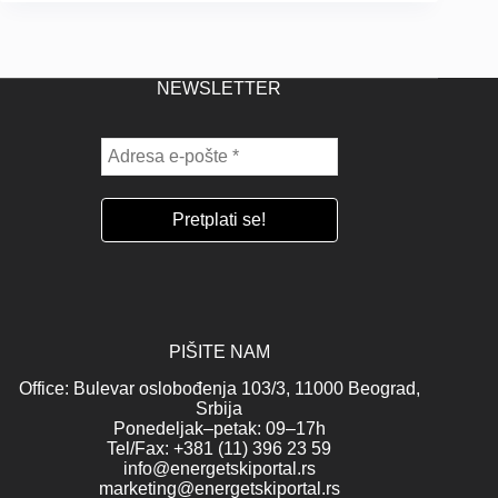
NEWSLETTER
PIŠITE NAM
Office: Bulevar oslobođenja 103/3, 11000 Beograd,
Srbija
Ponedeljak–petak: 09–17h
Tel/Fax: +381 (11) 396 23 59
info@energetskiportal.rs
marketing@energetskiportal.rs