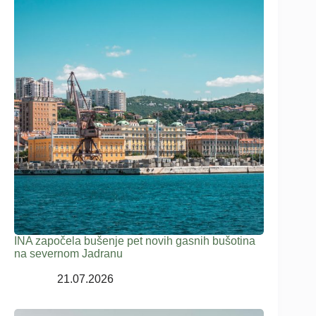
INA započela bušenje pet novih gasnih bušotina
na severnom Jadranu
21.07.2026