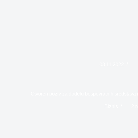
03.11.2022
Otvoren poziv za dodelu bespovratnih sredstava
Biznis
2 