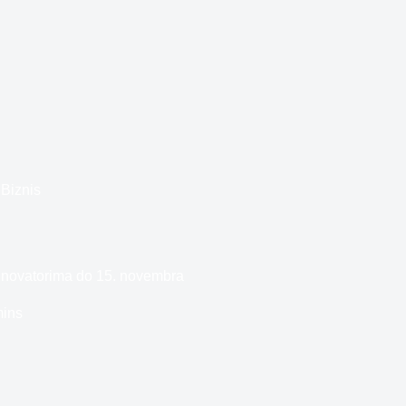
Biznis
 inovatorima do 15. novembra
mins