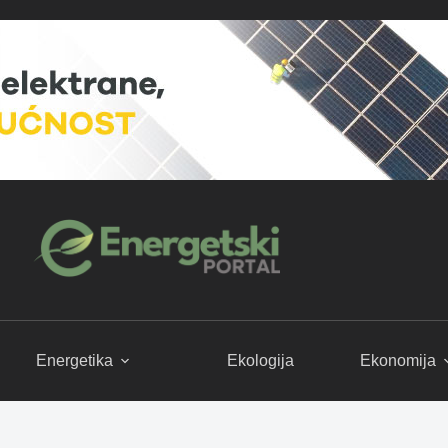
Energetika
Ekologija
Ekonomija