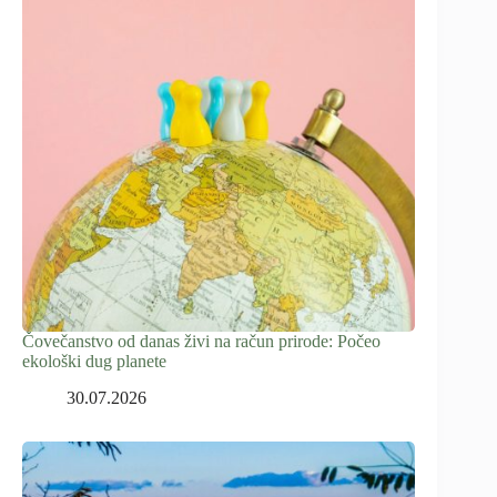
Čovečanstvo od danas živi na račun prirode: Počeo
ekološki dug planete
30.07.2026