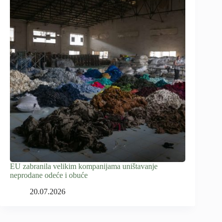
EU zabranila velikim kompanijama uništavanje
neprodane odeće i obuće
20.07.2026