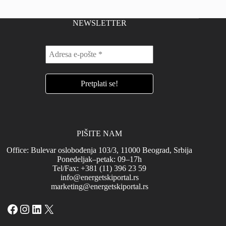
NEWSLETTER
PIŠITE NAM
Office: Bulevar oslobođenja 103/3, 11000 Beograd, Srbija
Ponedeljak–petak: 09–17h
Tel/Fax: +381 (11) 396 23 59
info@energetskiportal.rs
marketing@energetskiportal.rs
Facebook
Instagram
LinkedIn
X