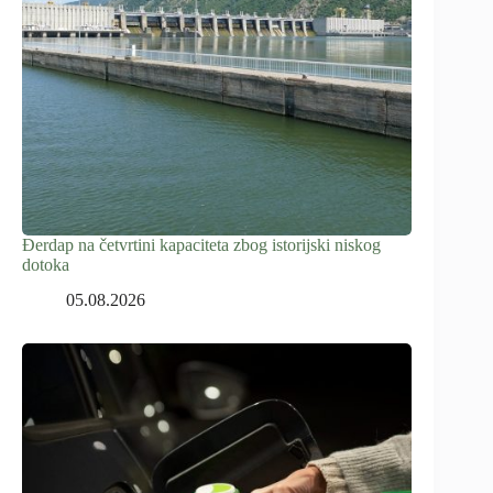
Đerdap na četvrtini kapaciteta zbog istorijski niskog
dotoka
05.08.2026