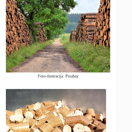
Foto-ilustracija: Pixabay