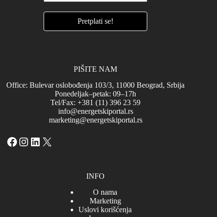
PIŠITE NAM
Office: Bulevar oslobođenja 103/3, 11000 Beograd, Srbija
Ponedeljak–petak: 09–17h
Tel/Fax: +381 (11) 396 23 59
info@energetskiportal.rs
marketing@energetskiportal.rs
Facebook
Instagram
LinkedIn
X
INFO
O nama
Marketing
Uslovi korišćenja