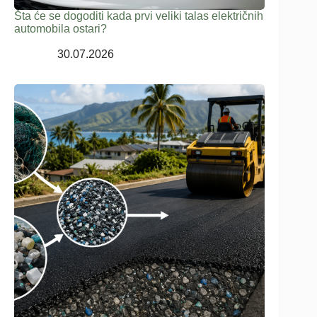
Šta će se dogoditi kada prvi veliki talas električnih
automobila ostari?
30.07.2026