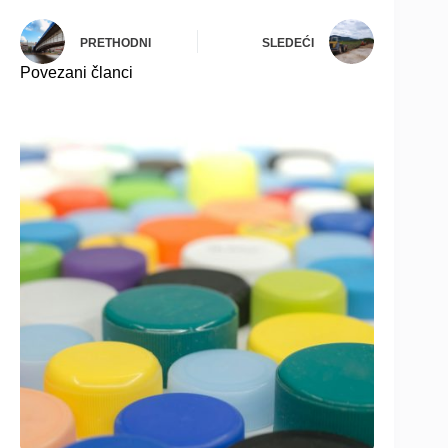
PRETHODNI
SLEDEĆI
Povezani članci