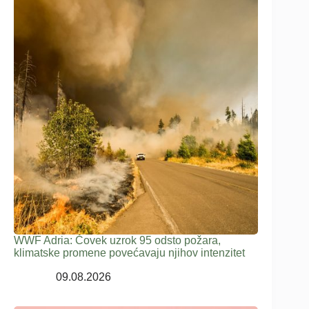
WWF Adria: Čovek uzrok 95 odsto požara,
klimatske promene povećavaju njihov intenzitet
09.08.2026