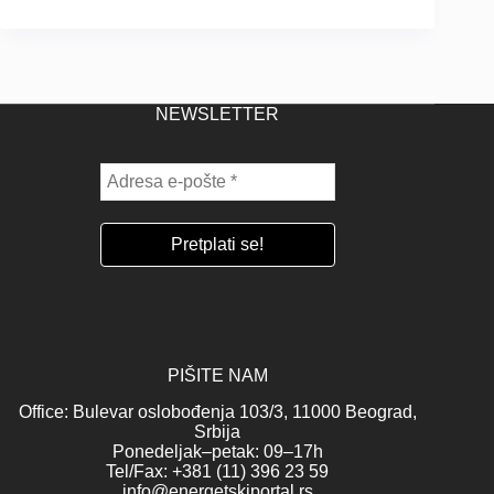
NEWSLETTER
PIŠITE NAM
Office: Bulevar oslobođenja 103/3, 11000 Beograd,
Srbija
Ponedeljak–petak: 09–17h
Tel/Fax: +381 (11) 396 23 59
info@energetskiportal.rs