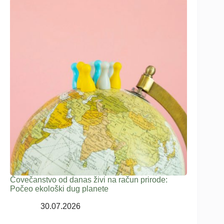
Čovečanstvo od danas živi na račun prirode:
Počeo ekološki dug planete
30.07.2026