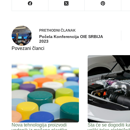
PRETHODNI
ČLANAK
Počela Konferencija OIE SRBIJA
2023
Povezani članci
Nova tehnologija proizvodi
Šta će se dogoditi k