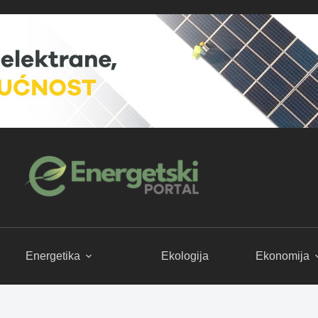
Energetika
Ekologija
Ekonomija