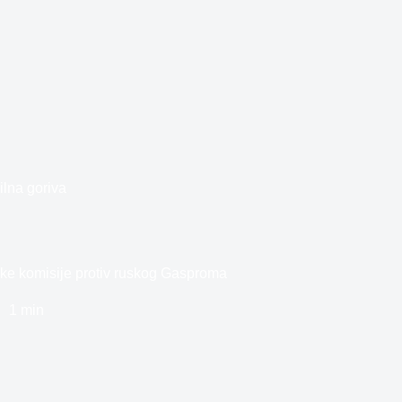
ilna goriva
ke komisije protiv ruskog Gasproma
1 min