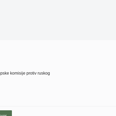
ske komisije protiv ruskog
zvor