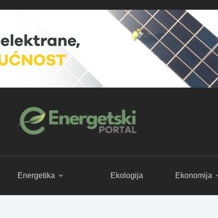
Energetika
Ekologija
Ekonomija