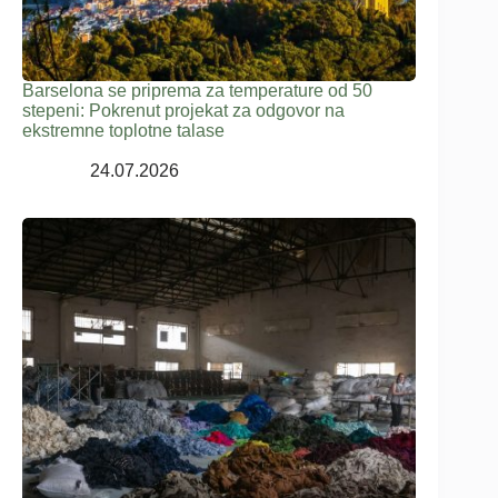
Barselona se priprema za temperature od 50
stepeni: Pokrenut projekat za odgovor na
ekstremne toplotne talase
24.07.2026