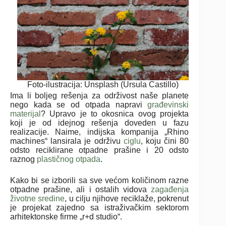
Foto-ilustracija: Unsplash (Ursula Castillo)
Ima li boljeg rešenja za održivost naše planete
nego kada se od otpada napravi
građevinski
materijal
? Upravo je to okosnica ovog projekta
koji je od idejnog rešenja doveden u fazu
realizacije. Naime, indijska kompanija „Rhino
machines“ lansirala je održivu
ciglu
, koju čini 80
odsto reciklirane otpadne prašine i 20 odsto
raznog
plastičnog otpada
.
Kako bi se izborili sa sve većom količinom razne
otpadne prašine, ali i ostalih vidova
zagađenja
životne sredine
, u cilju njihove reciklaže, pokrenut
je projekat zajedno sa istraživačkim sektorom
arhitektonske firme „r+d studio“.