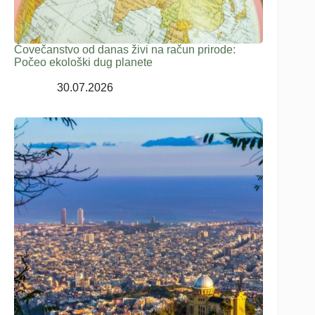
Čovečanstvo od danas živi na račun prirode:
Počeo ekološki dug planete
30.07.2026