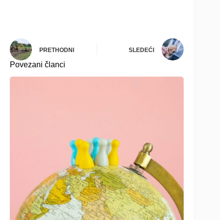
PRETHODNI
SLEDEĆI
Povezani članci