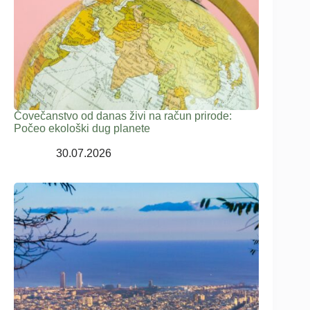
Čovečanstvo od danas živi na račun prirode:
Počeo ekološki dug planete
30.07.2026