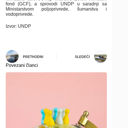
fond (GCF), a sprovodi UNDP u saradnji sa
Ministarstvom poljoprivrede, šumarstva i
vodoprivrede.
Izvor: UNDP
PRETHODNI
SLEDEĆI
Povezani članci