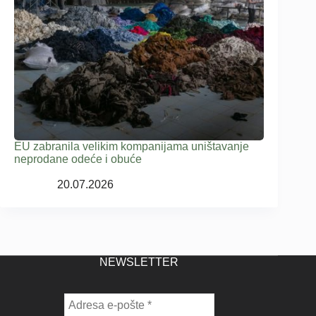
EU zabranila velikim kompanijama uništavanje
neprodane odeće i obuće
20.07.2026
NEWSLETTER