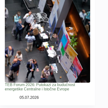
TEB Forum 2026: Putokazi za budućnost
energetike Centralne i Istočne Evrope
05.07.2026