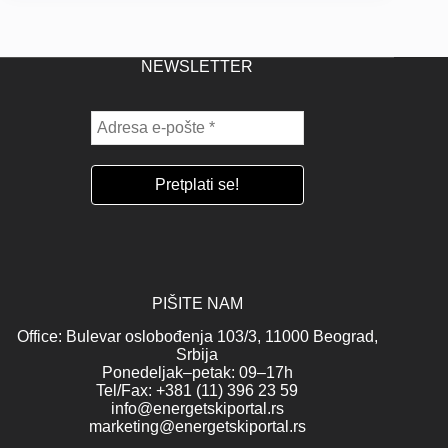
NEWSLETTER
PIŠITE NAM
Office: Bulevar oslobođenja 103/3, 11000 Beograd,
Srbija
Ponedeljak–petak: 09–17h
Tel/Fax: +381 (11) 396 23 59
info@energetskiportal.rs
marketing@energetskiportal.rs