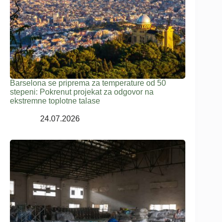
Barselona se priprema za temperature od 50
stepeni: Pokrenut projekat za odgovor na
ekstremne toplotne talase
24.07.2026