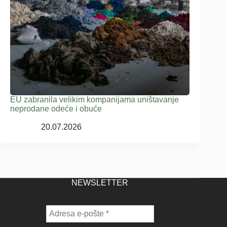
EU zabranila velikim kompanijama uništavanje
neprodane odeće i obuće
20.07.2026
NEWSLETTER