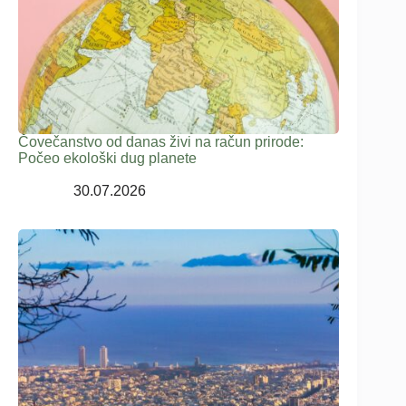
Čovečanstvo od danas živi na račun prirode:
Počeo ekološki dug planete
30.07.2026